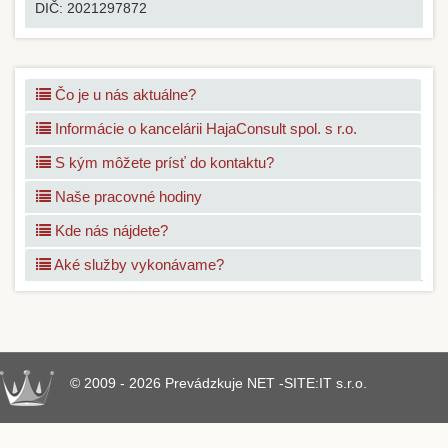
DIČ:
2021297872
Čo je u nás aktuálne?
Informácie o kancelárii HajaConsult spol. s r.o.
S kým môžete prísť do kontaktu?
Naše pracovné hodiny
Kde nás nájdete?
Aké služby vykonávame?
© 2009 - 2026 Prevádzkuje NET -SITE:IT s.r.o.